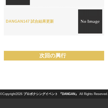
DANGAN147 試合結果更新
次回の興行
©Copyright2026
プロボクシングイベント 『DANGAN』
All Rights Reserved.