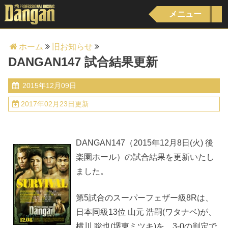
メニュー
ホーム
旧お知らせ
DANGAN147 試合結果更新
2015年12月09日
2017年02月23日更新
DANGAN147（2015年12月8日(火) 後
楽園ホール）の試合結果を更新いたし
ました。
第5試合のスーパーフェザー級8Rは、
日本同級13位 山元 浩嗣(ワタナベ)が、
横川 聡也(堺東ミツキ)を、3-0の判定で