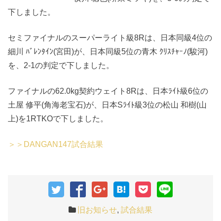
下しました。
セミファイナルのスーパーライト級8Rは、日本同級4位の
細川 ﾊﾞﾚﾝﾀｲﾝ(宮田)が、日本同級5位の青木 ｸﾘｽﾁｬｰﾉ(駿河)
を、2-1の判定で下しました。
ファイナルの62.0kg契約ウェイト8Rは、日本ﾗｲﾄ級6位の
土屋 修平(角海老宝石)が、日本Sﾗｲﾄ級3位の松山 和樹(山
上)を1RTKOで下しました。
＞＞DANGAN147試合結果
旧お知らせ
,
試合結果