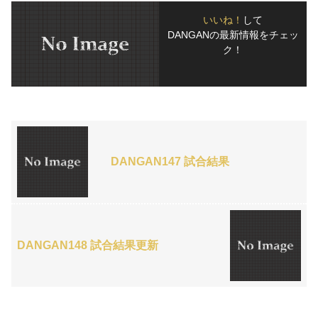
いいね！
して
DANGANの最新情報をチェッ
ク！
DANGAN147 試合結果
DANGAN148 試合結果更新