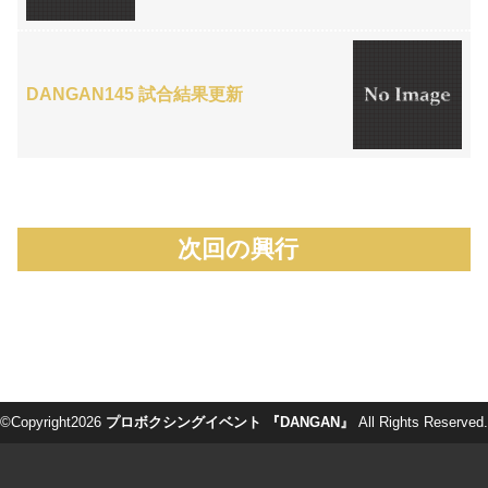
DANGAN145 試合結果更新
次回の興行
©Copyright2026
プロボクシングイベント 『DANGAN』
All Rights Reserved.