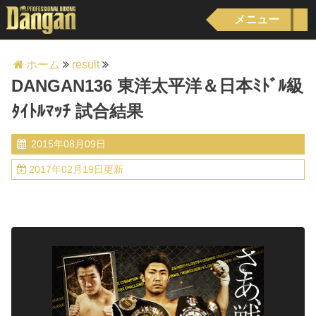
メニュー
ホーム
result
DANGAN136 東洋太平洋＆日本ﾐﾄﾞﾙ級
ﾀｲﾄﾙﾏｯﾁ 試合結果
2015年08月09日
2017年02月19日更新