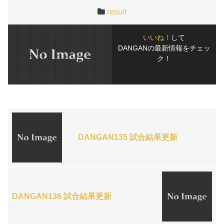
result
いいね！
して
DANGANの最新情報をチェッ
ク！
DANGAN135 試合結果更新
DANGAN136 試合結果更新