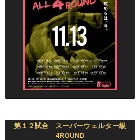
第１２試合 スーパーウェルター級
4ROUND