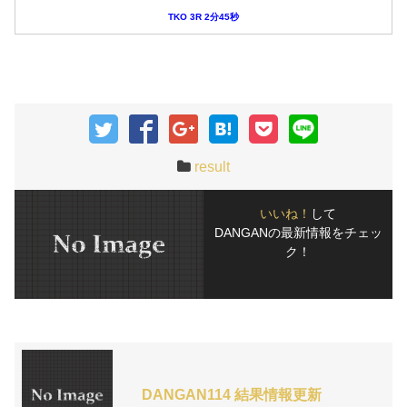
TKO 3R 2分45秒
result
いいね！
して
DANGANの最新情報をチェッ
ク！
DANGAN114 結果情報更新