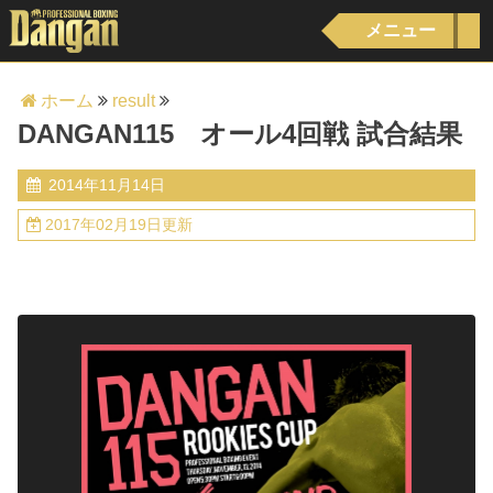
メニュー
ホーム
result
DANGAN115 オール4回戦 試合結果
2014年11月14日
2017年02月19日更新