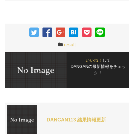
result
いいね！
して
DANGANの最新情報をチェッ
ク！
DANGAN113 結果情報更新