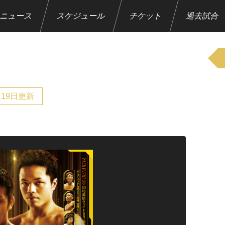
ニュース
スケジュール
チケット
過去試合
月19日更新