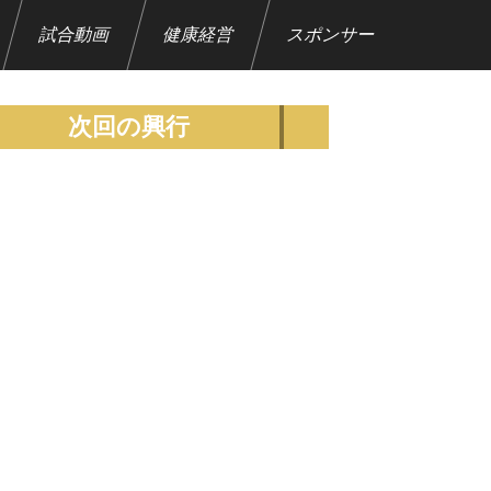
試合動画
健康経営
スポンサー
次回の興行