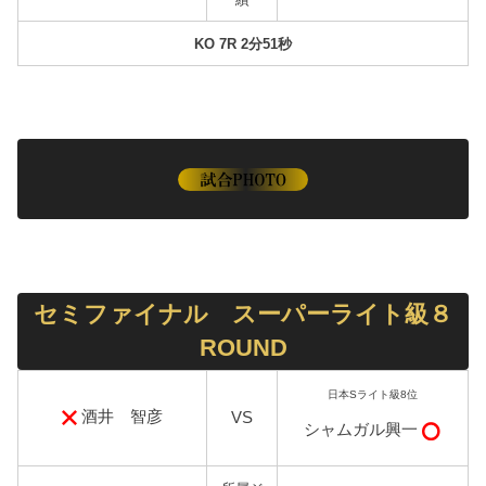
KO 7R 2分51秒
セミファイナル スーパーライト級８
ROUND
日本Sライト級8位
酒井 智彦
VS
シャムガル興一