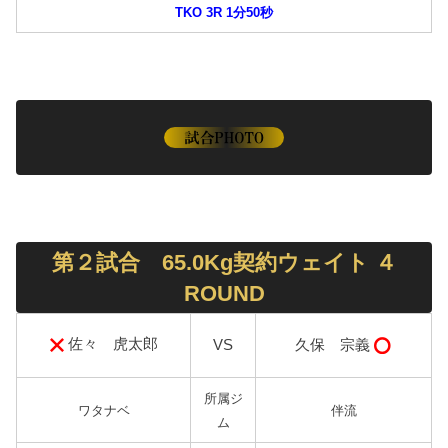
TKO 3R 1分50秒
第２試合 65.0Kg契約ウェイト ４
ROUND
佐々 虎太郎
久保 宗義
VS
所属ジ
ワタナベ
伴流
ム