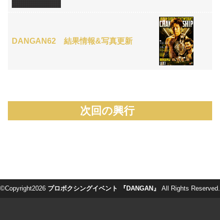
DANGAN62 結果情報&写真更新
次回の興行
©Copyright2026
プロボクシングイベント 『DANGAN』
All Rights Reserved.