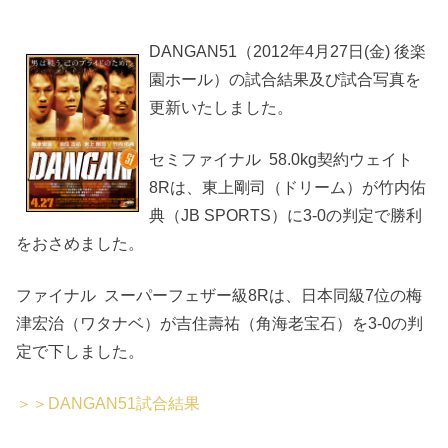
DANGAN51（2012年4月27日(金) 後楽
園ホール）の試合結果及び試合写真を
更新いたしました。
セミファイナル 58.0kg契約ウェイト
8Rは、東上剛司（ドリーム）が竹内佑
典（JB SPORTS）に3-0の判定で勝利
をおさめました。
ファイナル スーパーフェザー級8Rは、日本同級7位の梅
津宏治（ワタナベ）が吉住壽祐（角海老宝石）を3-0の判
定で下しました。
＞＞DANGAN51試合結果