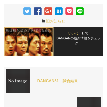
旧お知らせ
いいね！
して
DANGANの最新情報をチェッ
ク！
DANGAN51 試合結果