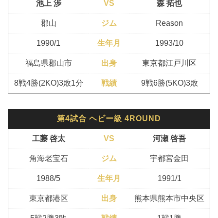
池上 渉
VS
森 拓也
郡山
ジム
Reason
1990/1
生年月
1993/10
福島県郡山市
出身
東京都江戸川区
8戦4勝(2KO)3敗1分
戦績
9戦6勝(5KO)3敗
第4試合 ヘビー級 4ROUND
工藤 啓太
VS
河瀬 啓吾
角海老宝石
ジム
宇都宮金田
1988/5
生年月
1991/1
東京都港区
出身
熊本県熊本市中央区