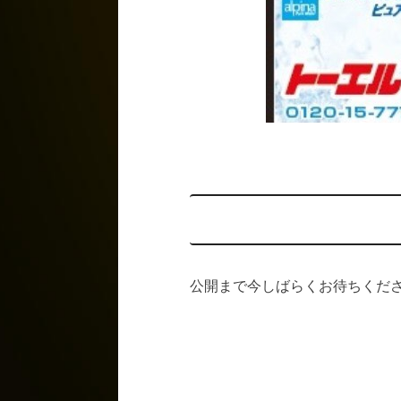
公開まで今しばらくお待ちくだ