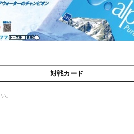
対戦カード
さい。