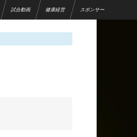
試合動画
健康経営
スポンサー