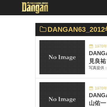
DANGAN63_201
1970
DANG
見良祐
写真提供：Bus
1970
DANG
山佑一