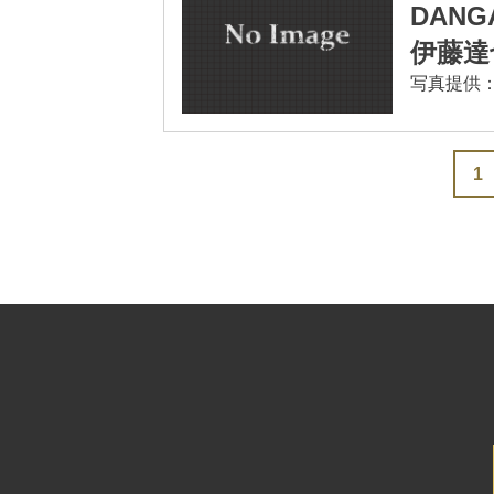
DAN
伊藤達
写真提供：Bus
1