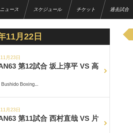
ニュース
スケジュール
チケット
過去試合
2年11月22日
年11月23日
AN63 第12試合 坂上淳平 VS 高
hido Boxing...
年11月23日
AN63 第11試合 西村直哉 VS 片