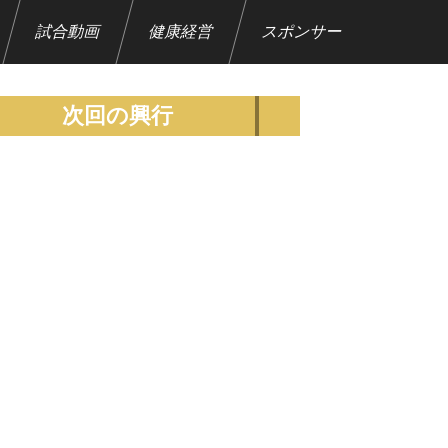
試合動画
健康経営
スポンサー
次回の興行