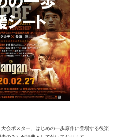
ト
＆大会ポスター、はじめの一歩原作に登場する後楽
望者のみ）が特典として付いております。