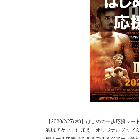
【2020/2/27(木)】はじめの一歩応援シー
観戦チケットに加え、オリジナルグッズ
園ホール内施設を見学できるツアー（希