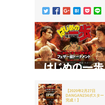
【2020年2月27日
DANGAN234ポスター
完成！】