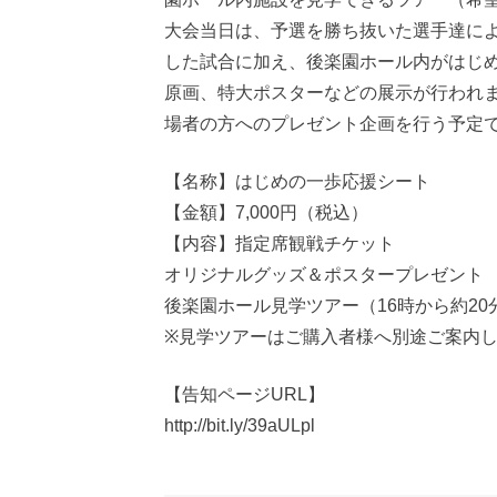
大会当日は、予選を勝ち抜いた選手達に
した試合に加え、後楽園ホール内がはじ
原画、特大ポスターなどの展示が行われ
場者の方へのプレゼント企画を行う予定
【名称】はじめの一歩応援シート
【金額】7,000円（税込）
【内容】指定席観戦チケット
オリジナルグッズ＆ポスタープレゼント
後楽園ホール見学ツアー（16時から約20
※見学ツアーはご購入者様へ別途ご案内
【告知ページURL】
http://bit.ly/39aULpl