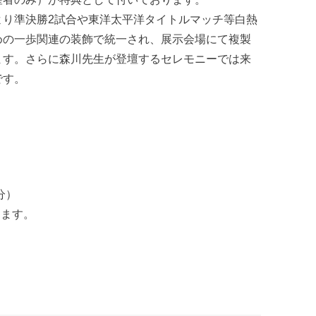
より準決勝2試合や東洋太平洋タイトルマッチ等白熱
めの一歩関連の装飾で統一され、展示会場にて複製
ます。さらに森川先生が登壇するセレモニーでは来
です。
分）
します。