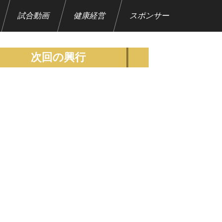
試合動画
健康経営
スポンサー
次回の興行