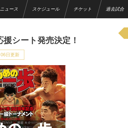
ニュース
スケジュール
チケット
過去試合
歩応援シート発売決定！
月06日更新