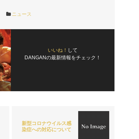
ニュース
いいね！
して
DANGANの最新情報をチェック！
新型コロナウイルス感
染症への対応について