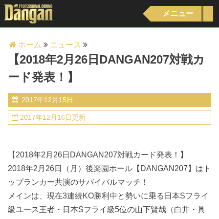
メニュー
ホーム
ニュース
【2018年2月26日DANGAN207対戦カ
ード発表！】
2017年12月15日
2017年12月16日更新
【2018年2月26日DANGAN207対戦カード発表！】
2018年2月26日（月）後楽園ホール【DANGAN207】はト
ップランカー共演のサバイバルマッチ！
メインは、現在3連続KO勝利中と勢いに乗る日本Sフライ
級ユース王者・日本Sフライ級5位の山下賢哉（白井・具