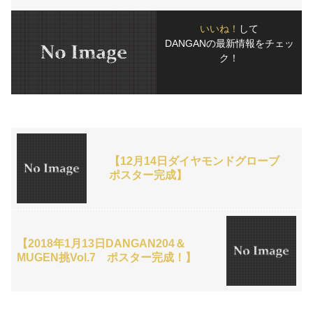
いいね！
して
DANGANの最新情報をチェッ
ク！
【12月14日ダイヤモンドグローブ
ポスター完成】
【2018年1月13日DANGAN204＆
MUGEN挑Vol.7 ポスター完成！】