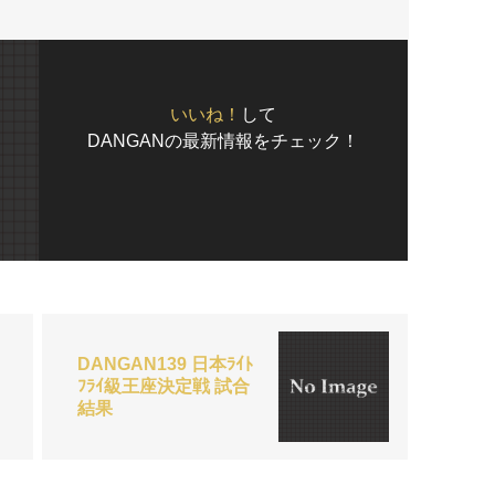
いいね！
して
DANGANの最新情報をチェック！
DANGAN139 日本ﾗｲﾄ
ﾌﾗｲ級王座決定戦 試合
結果