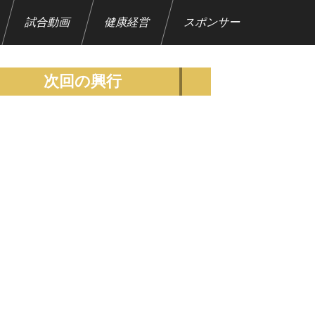
試合動画
健康経営
スポンサー
次回の興行