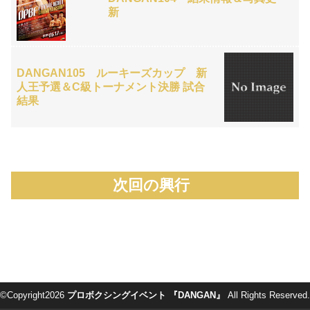
新
DANGAN105 ルーキーズカップ 新
人王予選＆C級トーナメント決勝 試合
結果
次回の興行
©Copyright2026
プロボクシングイベント 『DANGAN』
All Rights Reserved.