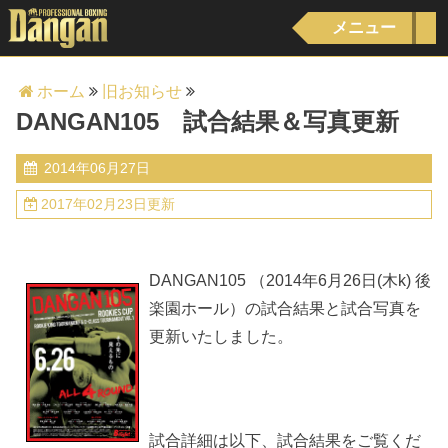
メニュー
ホーム
旧お知らせ
DANGAN105 試合結果＆写真更新
2014年06月27日
2017年02月23日更新
DANGAN105 （2014年6月26日(木k) 後
楽園ホール）の試合結果と試合写真を
更新いたしました。
試合詳細は以下、試合結果をご覧くだ