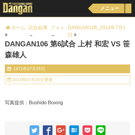
メニュー
ホーム
試合結果
フォト
DANGAN106_2014年7月1
→
→
日
DANGAN106 第6試合 上村 和宏 VS 笹
森雄人
1972年07月25日
2014年07月25日更新
写真提供：Bushido Boxing