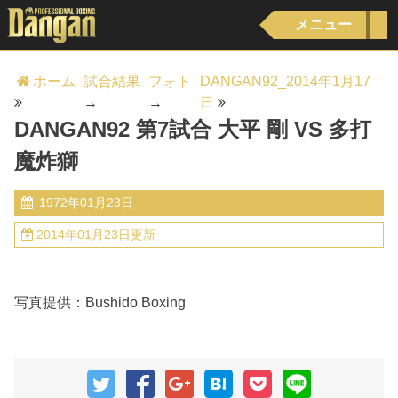
メニュー
ホーム
試合結果
フォト
DANGAN92_2014年1月17
→
→
日
DANGAN92 第7試合 大平 剛 VS 多打
魔炸獅
1972年01月23日
2014年01月23日更新
写真提供：Bushido Boxing