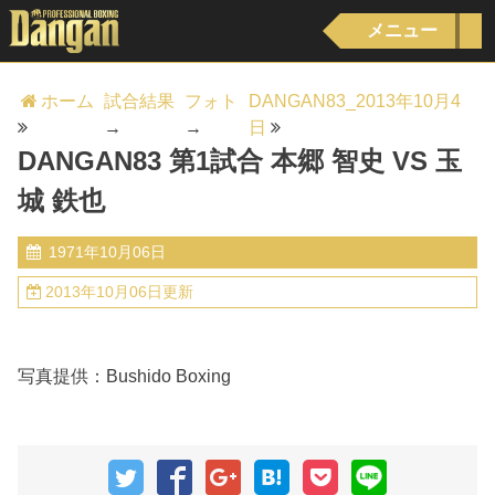
メニュー
ホーム
試合結果
フォト
DANGAN83_2013年10月4
→
→
日
DANGAN83 第1試合 本郷 智史 VS 玉
城 鉄也
1971年10月06日
2013年10月06日更新
写真提供：Bushido Boxing